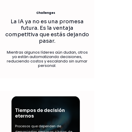
Challenges
La IA ya no es una promesa
futura. Es la ventaja
competitiva que estás dejando
pasar.
Mientras algunos líderes aún dudan, otros
ya están automatizando decisiones,
reduciendo costos y escalando sin sumar
personal.
Tiempos de decisión
eternos
Procesos que dependen de
demasiadas personas y hojas de