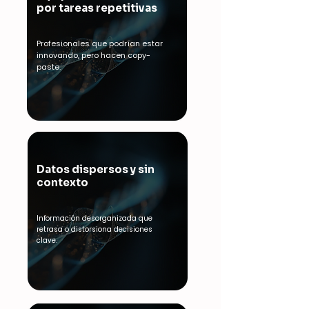
por tareas repetitivas
Profesionales que podrían estar
innovando, pero hacen copy-
paste.
Datos dispersos y sin
contexto
Información desorganizada que
retrasa o distorsiona decisiones
clave.