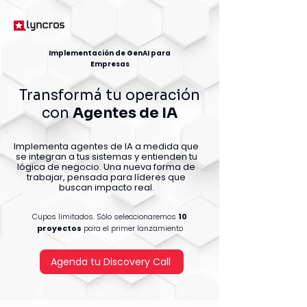
Implementación de GenAI para
Empresas
Transformá tu operación
con
Agentes de IA
Implementa agentes de IA a medida que
se integran a tus sistemas y entienden tu
lógica de negocio. Una nueva forma de
trabajar, pensada para líderes que
buscan impacto real.
Cupos limitados. Sólo seleccionaremos
10
proyectos
para el primer lanzamiento
Agenda tu Discovery Call