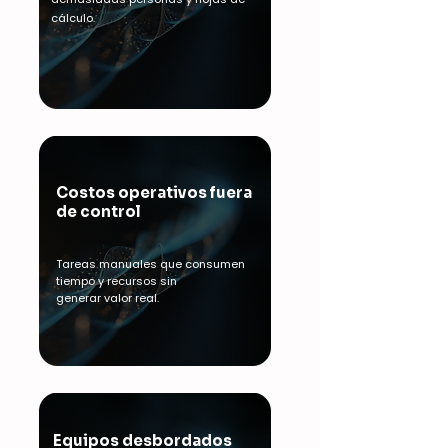
cálculo.
Costos operativos fuera
de control
Tareas manuales que consumen
tiempo y
recursos sin
generar
valor real.
Equipos desbordados