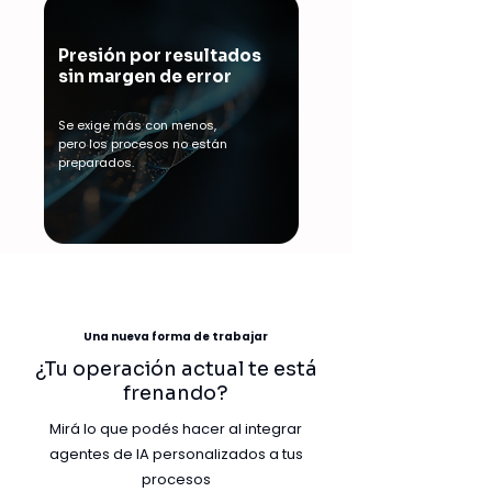
Presión por resultados
sin margen de error
Se exige más con menos,
pero los procesos no están
preparados.
Una nueva forma de trabajar
¿Tu operación actual te está
frenando?
Mirá lo que podés hacer al integrar
agentes de IA personalizados a tus
procesos